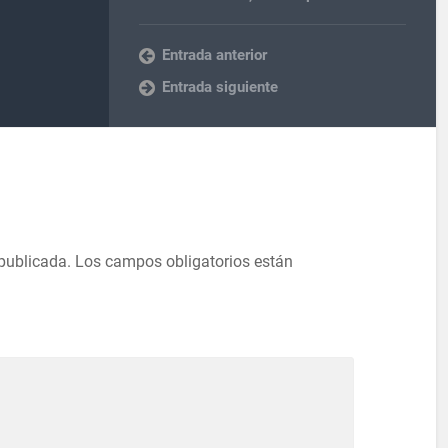
Entrada anterior
Entrada siguiente
 publicada.
Los campos obligatorios están