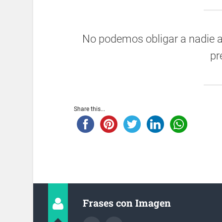
No podemos obligar a nadie a 
pr
Share this...
Frases con Imagen