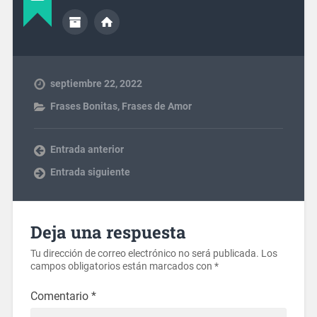
septiembre 22, 2022
Frases Bonitas
,
Frases de Amor
Entrada anterior
Entrada siguiente
Deja una respuesta
Tu dirección de correo electrónico no será publicada.
Los
campos obligatorios están marcados con
*
Comentario
*