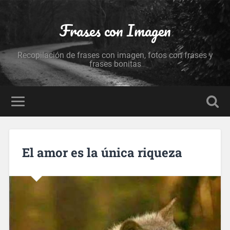
Frases con Imagen
Recopilación de frases con imagen, fotos con frases y
frases bonitas
El amor es la única riqueza