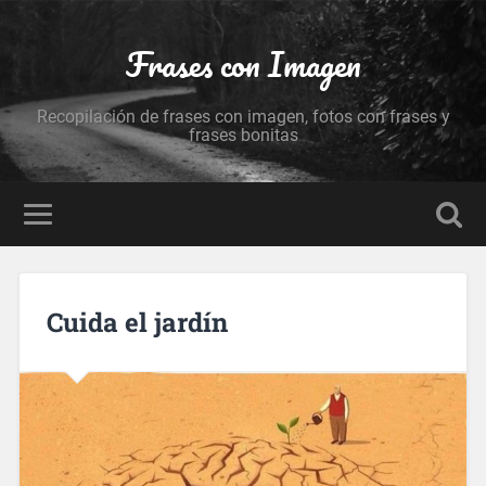
Frases con Imagen
Recopilación de frases con imagen, fotos con frases y
frases bonitas
Cuida el jardín