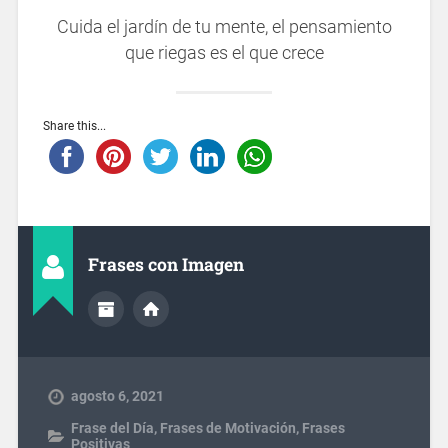
Cuida el jardín de tu mente, el pensamiento
que riegas es el que crece
Share this...
Frases con Imagen
agosto 6, 2021
Frase del Día
,
Frases de Motivación
,
Frases
Positivas